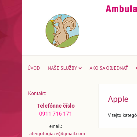
ÚVOD
NAŠE SLUŽBY
AKO SA OBJEDNAŤ
Kontakt:
Apple
Telefónne číslo
0911 716 171
V tejto kategó
email:
alergologiazv@gmail.com