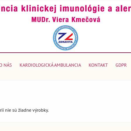
O NÁS
KARDIOLOGICKÁ AMBULANCIA
KONTAKT
GDPR
rii nie sú žiadne výrobky.