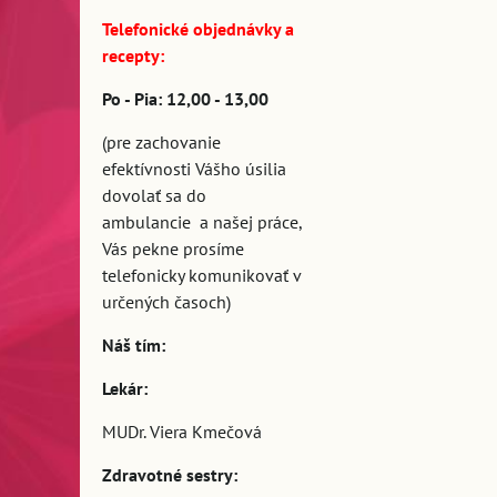
Telefonické objednávky a
recepty:
Po - Pia: 12,00 - 13,00
(pre zachovanie
efektívnosti Vášho úsilia
dovolať sa do
ambulancie a našej práce,
Vás pekne prosíme
telefonicky komunikovať v
určených časoch)
Náš tím:
Lekár:
MUDr. Viera Kmečová
Zdravotné sestry: