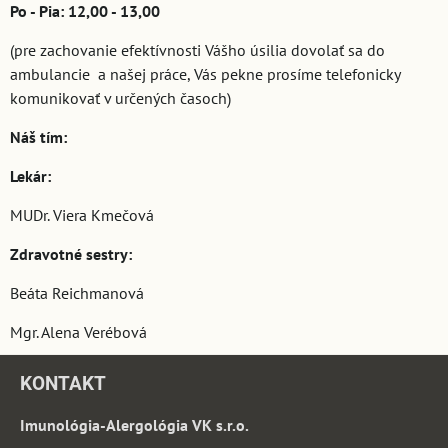
Po - Pia: 12,00 - 13,00
(pre zachovanie efektívnosti Vášho úsilia dovolať sa do
ambulancie a našej práce, Vás pekne prosíme telefonicky
komunikovať v určených časoch)
Náš tím:
Lekár:
MUDr. Viera Kmečová
Zdravotné sestry:
Beáta Reichmanová
Mgr. Alena Verébová
KONTAKT
Imunológia-Alergológia VK s.r.o.