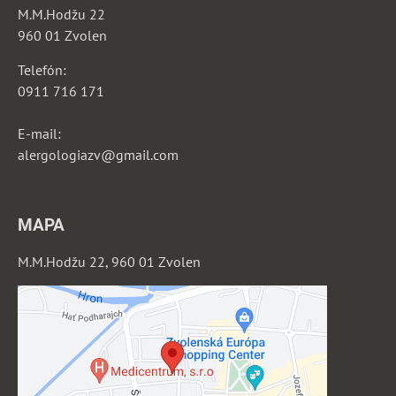
M.M.Hodžu 22
960 01 Zvolen
Telefón:
0911 716 171
E-mail:
alergologiazv@gmail.com
MAPA
M.M.Hodžu 22, 960 01 Zvolen